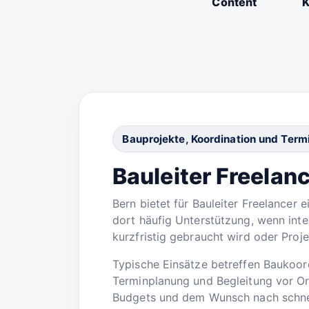
Content
K
Bauprojekte, Koordination und Ter
Bauleiter Freelanc
Bern bietet für Bauleiter Freelancer
dort häufig Unterstützung, wenn inte
kurzfristig gebraucht wird oder Proj
Typische Einsätze betreffen Baukoor
Terminplanung und Begleitung vor Ort
Budgets und dem Wunsch nach schnel