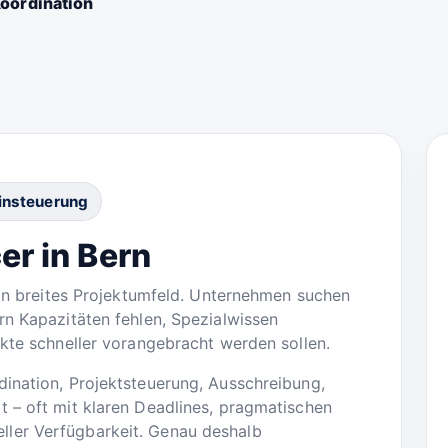
oordination
minsteuerung
er in Bern
 ein breites Projektumfeld. Unternehmen suchen
rn Kapazitäten fehlen, Spezialwissen
ekte schneller vorangebracht werden sollen.
dination, Projektsteuerung, Ausschreibung,
 – oft mit klaren Deadlines, pragmatischen
ler Verfügbarkeit. Genau deshalb