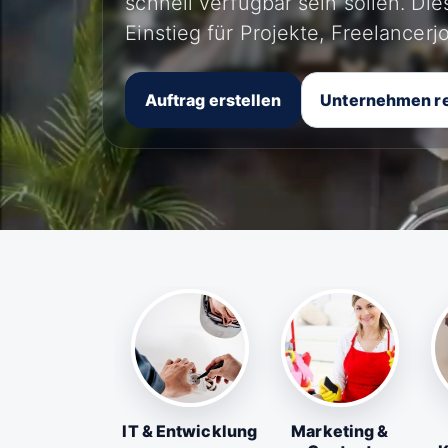
schnell verfügbar sein sollen. Di
Einstieg für Projekte, Freelancer
Auftrag erstellen
Unternehmen re
IT & Entwicklung
Marketing &