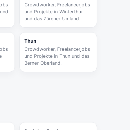
jobs
Crowdworker, Freelancerjobs
 und
und Projekte in Winterthur
und das Zürcher Umland.
Thun
jobs
Crowdworker, Freelancerjobs
e
und Projekte in Thun und das
Berner Oberland.