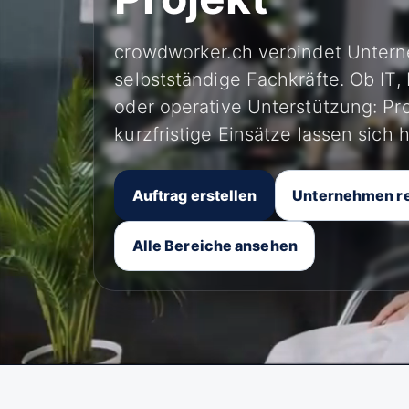
crowdworker.ch verbindet Unter
selbstständige Fachkräfte. Ob IT,
oder operative Unterstützung: Pr
kurzfristige Einsätze lassen sich h
Auftrag erstellen
Unternehmen re
Alle Bereiche ansehen