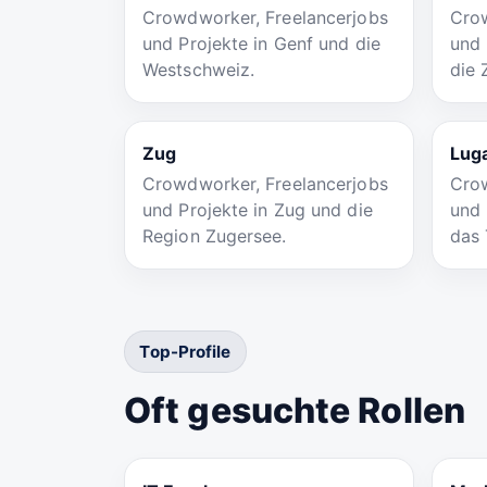
Crowdworker, Freelancerjobs
Crow
und Projekte in Genf und die
und 
Westschweiz.
die 
Zug
Lug
Crowdworker, Freelancerjobs
Crow
und Projekte in Zug und die
und 
Region Zugersee.
das 
Top-Profile
Oft gesuchte Rollen