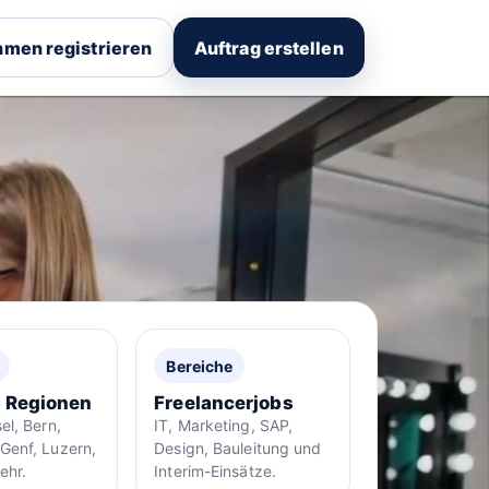
men registrieren
Auftrag erstellen
Bereiche
& Regionen
Freelancerjobs
el, Bern,
IT, Marketing, SAP,
Genf, Luzern,
Design, Bauleitung und
ehr.
Interim-Einsätze.