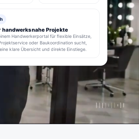
ah
r handwerksnahe Projekte
inem Handwerkerportal für flexible Einsätze,
rojektservice oder Baukoordination sucht,
 eine klare Übersicht und direkte Einstiege.