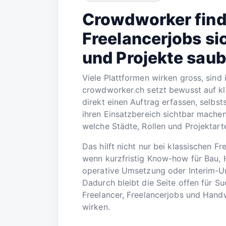
Crowdworker find
Freelancerjobs s
und Projekte saub
Viele Plattformen wirken gross, sind 
crowdworker.ch setzt bewusst auf kl
direkt einen Auftrag erfassen, selbs
ihren Einsatzbereich sichtbar machen
welche Städte, Rollen und Projektar
Das hilft nicht nur bei klassischen F
wenn kurzfristig Know-how für Bau, 
operative Umsetzung oder Interim-Un
Dadurch bleibt die Seite offen für 
Freelancer, Freelancerjobs und Handw
wirken.