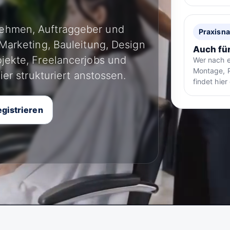
nehmen, Auftraggeber und
Praxisn
 Marketing, Bauleitung, Design
Auch fü
ojekte, Freelancerjobs und
Wer nach e
Montage, P
ier strukturiert anstossen.
findet hier
gistrieren