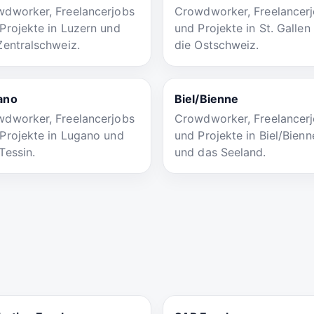
dworker, Freelancerjobs
Crowdworker, Freelancer
Projekte in Luzern und
und Projekte in St. Gallen
Zentralschweiz.
die Ostschweiz.
ano
Biel/Bienne
dworker, Freelancerjobs
Crowdworker, Freelancer
Projekte in Lugano und
und Projekte in Biel/Bienn
Tessin.
und das Seeland.