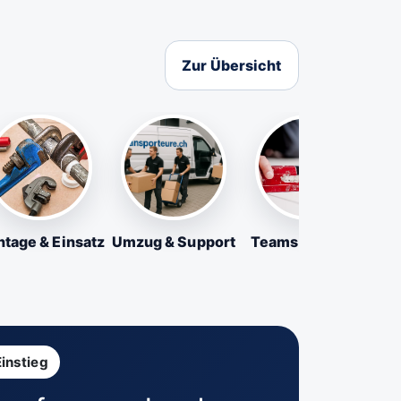
Zur Übersicht
tage & Einsatz
Umzug & Support
Teams & Firmen
Einstieg