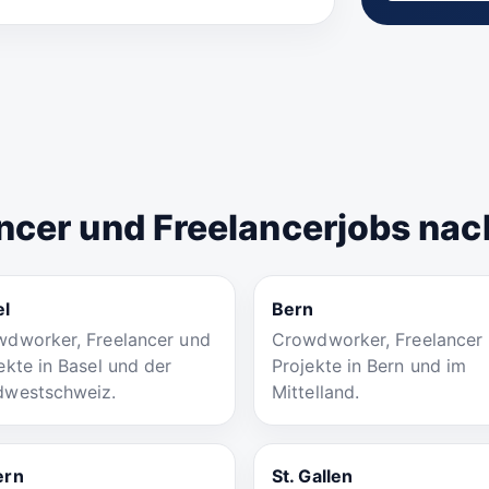
ncer und Freelancerjobs nac
el
Bern
dworker, Freelancer und
Crowdworker, Freelancer
ekte in Basel und der
Projekte in Bern und im
dwestschweiz.
Mittelland.
ern
St. Gallen