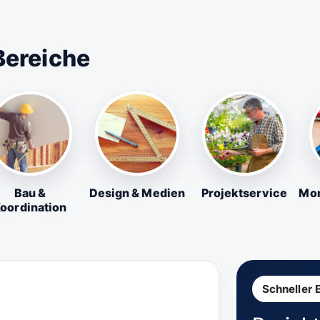
Bereiche
Bau &
Design & Medien
Projektservice
Mon
oordination
Schneller 