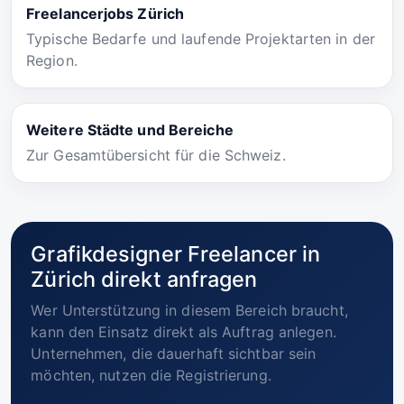
Freelancerjobs Zürich
Typische Bedarfe und laufende Projektarten in der
Region.
Weitere Städte und Bereiche
Zur Gesamtübersicht für die Schweiz.
Grafikdesigner Freelancer in
Zürich direkt anfragen
Wer Unterstützung in diesem Bereich braucht,
kann den Einsatz direkt als Auftrag anlegen.
Unternehmen, die dauerhaft sichtbar sein
möchten, nutzen die Registrierung.