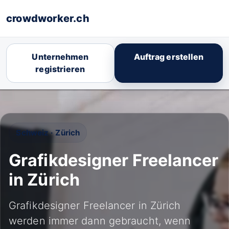
crowdworker.ch
Unternehmen
Auftrag erstellen
registrieren
Schweiz · Zürich
Grafikdesigner Freelancer
in Zürich
Grafikdesigner Freelancer in Zürich
werden immer dann gebraucht, wenn