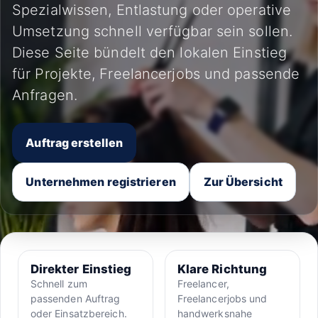
Spezialwissen, Entlastung oder operative
Umsetzung schnell verfügbar sein sollen.
Diese Seite bündelt den lokalen Einstieg
für Projekte, Freelancerjobs und passende
Anfragen.
Auftrag erstellen
Unternehmen registrieren
Zur Übersicht
Direkter Einstieg
Klare Richtung
Schnell zum
Freelancer,
passenden Auftrag
Freelancerjobs und
oder Einsatzbereich.
handwerksnahe