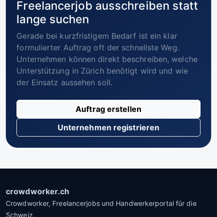
Freelancerjob ausschreiben statt
lange suchen
Gerade bei kurzfristigem Bedarf ist ein klar
formulierter Auftrag oft der schnellste Weg.
Unternehmen können direkt beschreiben, welche
Unterstützung in Zürich benötigt wird und wie
der Einsatz aussehen soll.
Auftrag erstellen
Unternehmen registrieren
crowdworker.ch
Crowdworker, Freelancerjobs und Handwerkerportal für die
Schweiz.