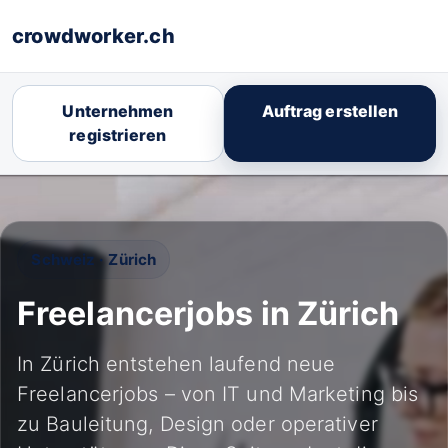
crowdworker.ch
Unternehmen
Auftrag erstellen
registrieren
Schweiz · Zürich
Freelancerjobs in Zürich
In Zürich entstehen laufend neue
Freelancerjobs – von IT und Marketing bis
zu Bauleitung, Design oder operativer