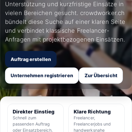
Unterstützung und kurzfristige Einsätze in
vielen Bereichen gesucht. crowdworker.ch
bündelt diese Suche auf einer klaren Seite
und verbindet klassische Freelancer-
Anfragen mit projektbezogenen Einsätzen.
Auftrag erstellen
Unternehmen registrieren
Zur Übersicht
Direkter Einstieg
Klare Richtung
Schnell zum
Freelancer,
passenden Auftrag
Freelancerjobs und
oder Einsatzbereich.
handwerksnahe