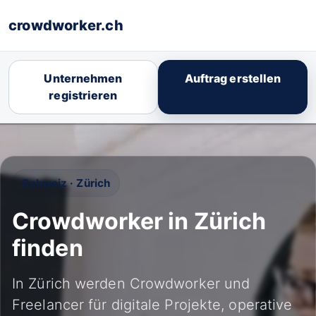
crowdworker.ch
Unternehmen
Auftrag erstellen
registrieren
Schweiz · Zürich
Crowdworker in Zürich
finden
In Zürich werden Crowdworker und
Freelancer für digitale Projekte, operative