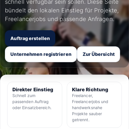
schnell verfügbar sein sollen. Diese Seite
bündelt den lokalen Einstieg für Projekte,
Freelancerjobs und passende Anfragen.
Auftrag erstellen
Unternehmen registrieren
Zur Übersicht
Direkter Einstieg
Klare Richtung
Schnell zum
Freelancer,
passenden Auftrag
Freelancerjobs und
oder Einsatzbereich.
handwerksnahe
Projekte sauber
getrennt.