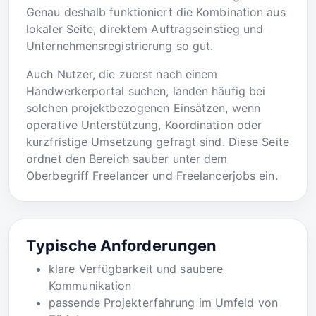
Genau deshalb funktioniert die Kombination aus
lokaler Seite, direktem Auftragseinstieg und
Unternehmensregistrierung so gut.
Auch Nutzer, die zuerst nach einem
Handwerkerportal suchen, landen häufig bei
solchen projektbezogenen Einsätzen, wenn
operative Unterstützung, Koordination oder
kurzfristige Umsetzung gefragt sind. Diese Seite
ordnet den Bereich sauber unter dem
Oberbegriff Freelancer und Freelancerjobs ein.
Typische Anforderungen
klare Verfügbarkeit und saubere
Kommunikation
passende Projekterfahrung im Umfeld von