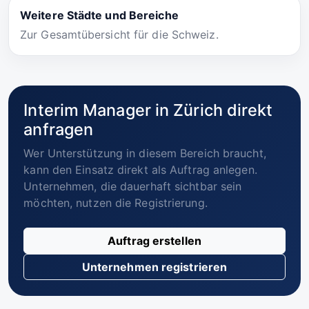
Weitere Städte und Bereiche
Zur Gesamtübersicht für die Schweiz.
Interim Manager in Zürich direkt
anfragen
Wer Unterstützung in diesem Bereich braucht,
kann den Einsatz direkt als Auftrag anlegen.
Unternehmen, die dauerhaft sichtbar sein
möchten, nutzen die Registrierung.
Auftrag erstellen
Unternehmen registrieren