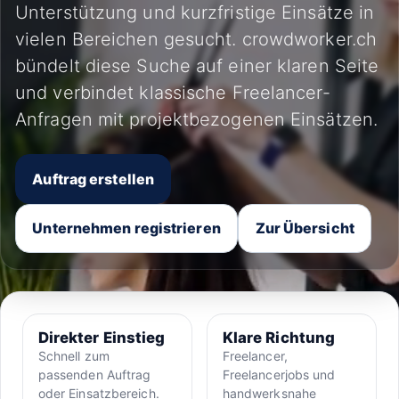
Unterstützung und kurzfristige Einsätze in
vielen Bereichen gesucht. crowdworker.ch
bündelt diese Suche auf einer klaren Seite
und verbindet klassische Freelancer-
Anfragen mit projektbezogenen Einsätzen.
Auftrag erstellen
Unternehmen registrieren
Zur Übersicht
Direkter Einstieg
Klare Richtung
Schnell zum
Freelancer,
passenden Auftrag
Freelancerjobs und
oder Einsatzbereich.
handwerksnahe