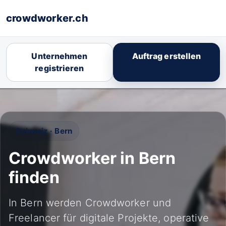
crowdworker.ch
Unternehmen
Auftrag erstellen
registrieren
Schweiz · Bern
Crowdworker in Bern
finden
In Bern werden Crowdworker und
Freelancer für digitale Projekte, operative