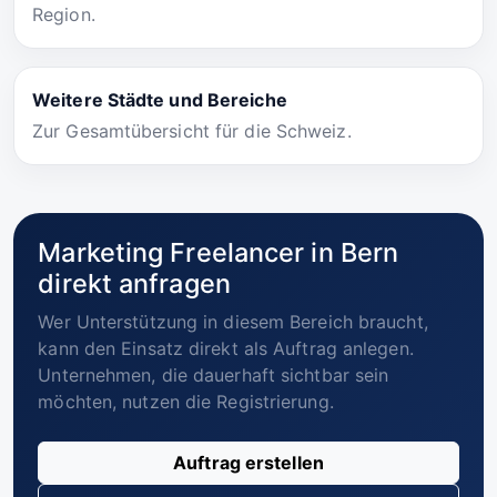
Region.
Weitere Städte und Bereiche
Zur Gesamtübersicht für die Schweiz.
Marketing Freelancer in Bern
direkt anfragen
Wer Unterstützung in diesem Bereich braucht,
kann den Einsatz direkt als Auftrag anlegen.
Unternehmen, die dauerhaft sichtbar sein
möchten, nutzen die Registrierung.
Auftrag erstellen