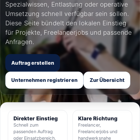
Spezialwissen, Entlastung oder operative
Umsetzung schnell verfügbar sein sollen.
Diese Seite bündelt den lokalen Einstieg
für Projekte, Freelancerjobs und passende
Anfragen.
Auftrag erstellen
Unternehmen registrieren
Zur Übersicht
Direkter Einstieg
Klare Richtung
Schnell zum
Freelancer,
passenden Auftrag
Freelancerjobs und
oder Einsatzbereich.
handwerksnahe