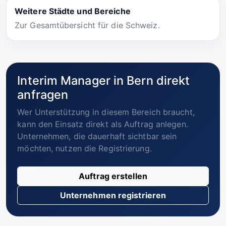
Weitere Städte und Bereiche
Zur Gesamtübersicht für die Schweiz.
Interim Manager in Bern direkt
anfragen
Wer Unterstützung in diesem Bereich braucht,
kann den Einsatz direkt als Auftrag anlegen.
Unternehmen, die dauerhaft sichtbar sein
möchten, nutzen die Registrierung.
Auftrag erstellen
Unternehmen registrieren