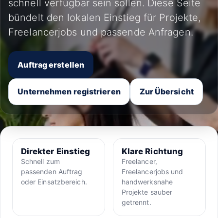
schnell verfügbar sein sollen. Diese Seite
bündelt den lokalen Einstieg für Projekte,
Freelancerjobs und passende Anfragen.
Auftrag erstellen
Unternehmen registrieren
Zur Übersicht
Direkter Einstieg
Klare Richtung
Schnell zum
Freelancer,
passenden Auftrag
Freelancerjobs und
oder Einsatzbereich.
handwerksnahe
Projekte sauber
getrennt.