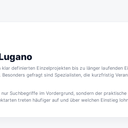
 Lugano
 klar definierten Einzelprojekten bis zu länger laufenden 
Besonders gefragt sind Spezialisten, die kurzfristig Ver
t nur Suchbegriffe im Vordergrund, sondern der praktisch
ktarten treten häufiger auf und über welchen Einstieg loh