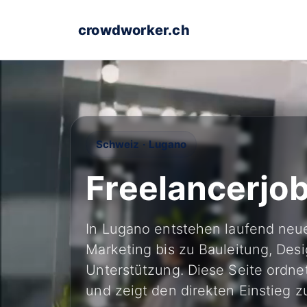
crowdworker.ch
Schweiz · Lugano
Freelancerjob
In Lugano entstehen laufend neue
Marketing bis zu Bauleitung, Desi
Unterstützung. Diese Seite ordnet
und zeigt den direkten Einstieg z