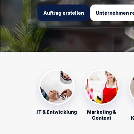
Auftrag erstellen
Unternehmen re
IT & Entwicklung
Marketing &
Content
K