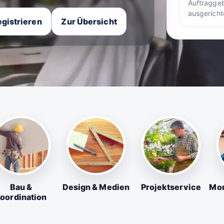
Auftraggeb
ausgericht
gistrieren
Zur Übersicht
Bau &
Design & Medien
Projektservice
Mon
oordination