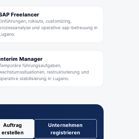
SAP Freelancer
Einführungen, rollouts, customizing,
prozessanalyse und operative sap-betreuung in
Lugano.
Interim Manager
Temporäre führungsaufgaben,
wachstumssituationen, restrukturierung und
operative stabilisierung in Lugano.
Auftrag
Unternehmen
erstellen
registrieren