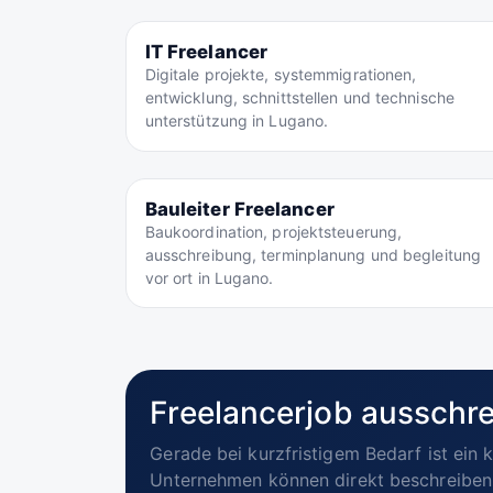
IT Freelancer
Digitale projekte, systemmigrationen,
entwicklung, schnittstellen und technische
unterstützung in Lugano.
Bauleiter Freelancer
Baukoordination, projektsteuerung,
ausschreibung, terminplanung und begleitung
vor ort in Lugano.
Freelancerjob ausschre
Gerade bei kurzfristigem Bedarf ist ein k
Unternehmen können direkt beschreiben,