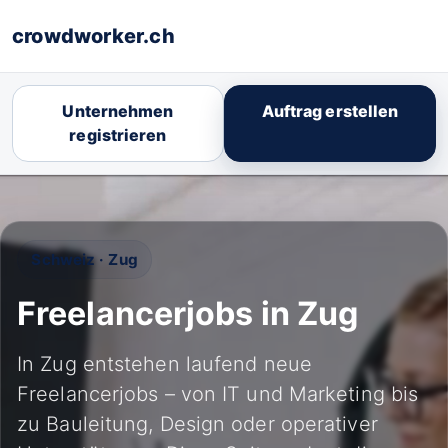
crowdworker.ch
Unternehmen
Auftrag erstellen
registrieren
Schweiz · Zug
Freelancerjobs in Zug
In Zug entstehen laufend neue
Freelancerjobs – von IT und Marketing bis
zu Bauleitung, Design oder operativer