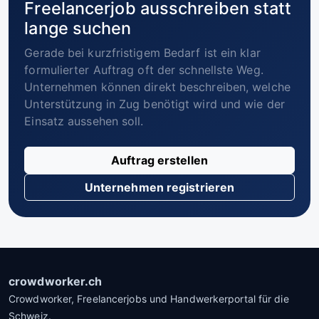
Freelancerjob ausschreiben statt
lange suchen
Gerade bei kurzfristigem Bedarf ist ein klar
formulierter Auftrag oft der schnellste Weg.
Unternehmen können direkt beschreiben, welche
Unterstützung in Zug benötigt wird und wie der
Einsatz aussehen soll.
Auftrag erstellen
Unternehmen registrieren
crowdworker.ch
Crowdworker, Freelancerjobs und Handwerkerportal für die
Schweiz.