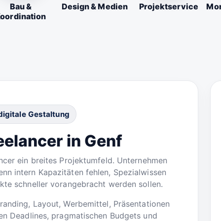
Bau &
Design & Medien
Projektservice
Mon
oordination
digitale Gestaltung
eelancer in Genf
ancer ein breites Projektumfeld. Unternehmen
nn intern Kapazitäten fehlen, Spezialwissen
ekte schneller vorangebracht werden sollen.
Branding, Layout, Werbemittel, Präsentationen
aren Deadlines, pragmatischen Budgets und