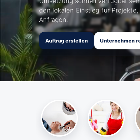
Umsetzung schnell verfügbar sein
den lokalen Einstieg für Projekte
Anfragen.
Auftrag erstellen
Unternehmen re