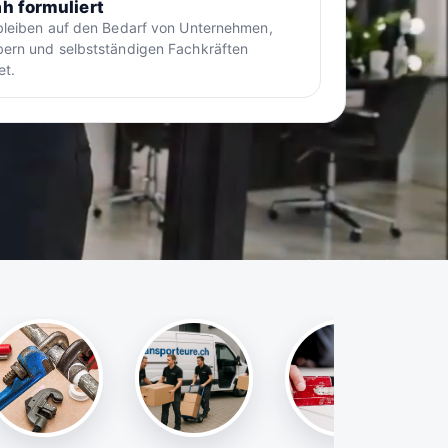
h formuliert
bleiben auf den Bedarf von Unternehmen,
ern und selbstständigen Fachkräften
et.