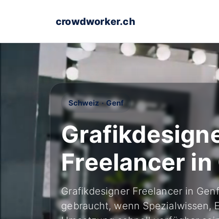
crowdworker.ch
Schweiz · Genf
Grafikdesign
Freelancer in
Grafikdesigner Freelancer in Ge
gebraucht, wenn Spezialwissen, E