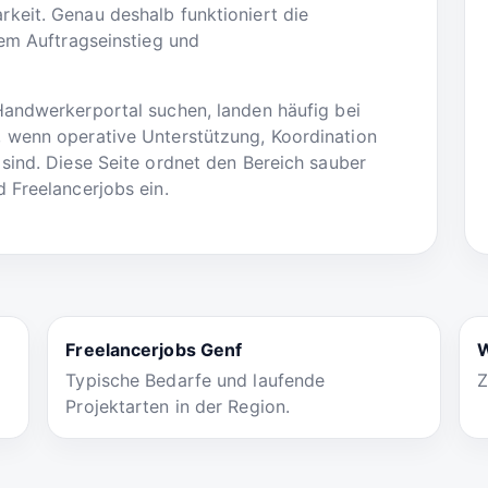
keit. Genau deshalb funktioniert die
tem Auftragseinstieg und
Handwerkerportal suchen, landen häufig bei
 wenn operative Unterstützung, Koordination
sind. Diese Seite ordnet den Bereich sauber
 Freelancerjobs ein.
Freelancerjobs Genf
W
Typische Bedarfe und laufende
Z
Projektarten in der Region.