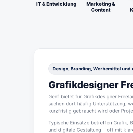
IT & Entwicklung
Marketing &
Content
K
Design, Branding, Werbemittel und 
Grafikdesigner Fr
Genf bietet für Grafikdesigner Freel
suchen dort häufig Unterstützung, we
kurzfristig gebraucht wird oder Proj
Typische Einsätze betreffen Grafik, 
und digitale Gestaltung – oft mit kl