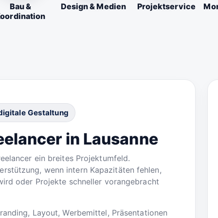
Bau &
Design & Medien
Projektservice
Mon
oordination
digitale Gestaltung
eelancer in Lausanne
eelancer ein breites Projektumfeld.
rstützung, wenn intern Kapazitäten fehlen,
wird oder Projekte schneller vorangebracht
Branding, Layout, Werbemittel, Präsentationen