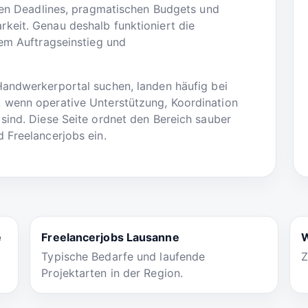
aren Deadlines, pragmatischen Budgets und
keit. Genau deshalb funktioniert die
tem Auftragseinstieg und
Handwerkerportal suchen, landen häufig bei
 wenn operative Unterstützung, Koordination
sind. Diese Seite ordnet den Bereich sauber
 Freelancerjobs ein.
e
Freelancerjobs Lausanne
W
Typische Bedarfe und laufende
Z
Projektarten in der Region.