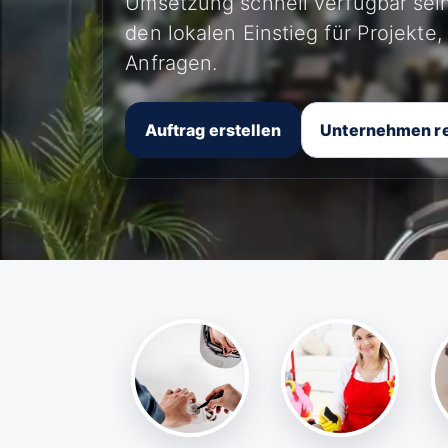
Umsetzung schnell verfügbar sein
den lokalen Einstieg für Projekte
Anfragen.
Auftrag erstellen
Unternehmen re