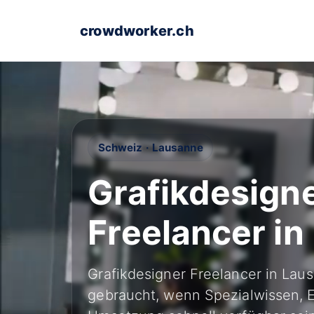
crowdworker.ch
Schweiz · Lausanne
Grafikdesign
Freelancer i
Grafikdesigner Freelancer in La
gebraucht, wenn Spezialwissen, E