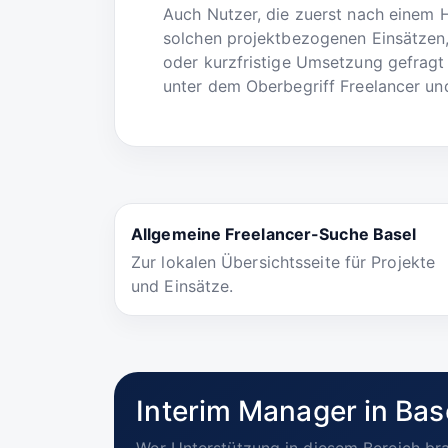
Auch Nutzer, die zuerst nach einem 
solchen projektbezogenen Einsätzen,
oder kurzfristige Umsetzung gefragt 
unter dem Oberbegriff Freelancer und
Allgemeine Freelancer-Suche Basel
Zur lokalen Übersichtsseite für Projekte
und Einsätze.
Interim Manager in Bas
Wer Unterstützung in diesem Bereich bra