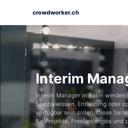
crowdworker.ch
Schweiz · Basel
Interim Manag
Interim Manager in Basel werden
Spezialwissen, Entlastung oder o
verfügbar sein sollen. Diese Seit
für Projekte, Freelancerjobs und