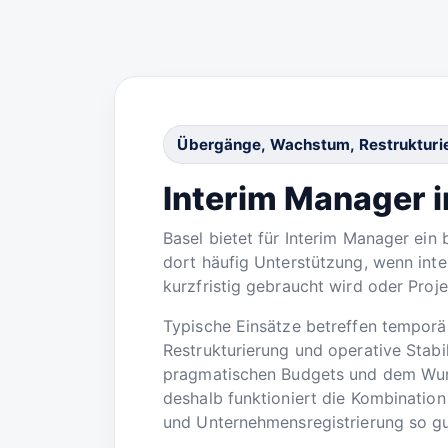
Übergänge, Wachstum, Restrukturie
Interim Manager i
Basel bietet für Interim Manager ein
dort häufig Unterstützung, wenn inte
kurzfristig gebraucht wird oder Proj
Typische Einsätze betreffen tempor
Restrukturierung und operative Stabil
pragmatischen Budgets und dem Wuns
deshalb funktioniert die Kombination 
und Unternehmensregistrierung so gu