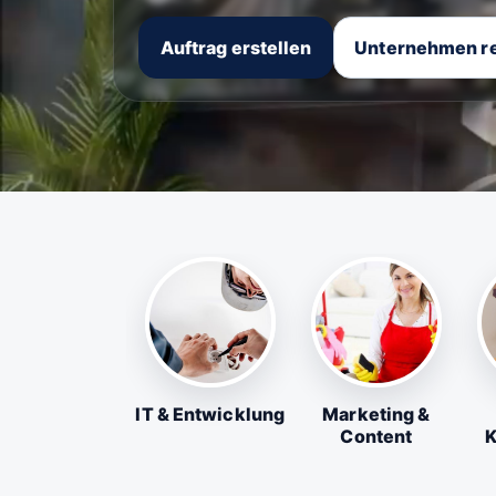
Auftrag erstellen
Unternehmen re
IT & Entwicklung
Marketing &
Content
K