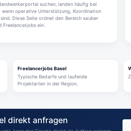
Handwerkerportal suchen, landen häufig bei
 wenn operative Unterstützung, Koordination
sind. Diese Seite ordnet den Bereich sauber
 Freelancerjobs ein.
Freelancerjobs Basel
W
Typische Bedarfe und laufende
Z
Projektarten in der Region.
el direkt anfragen
ucht, kann den Einsatz direkt als Auftrag anlegen.