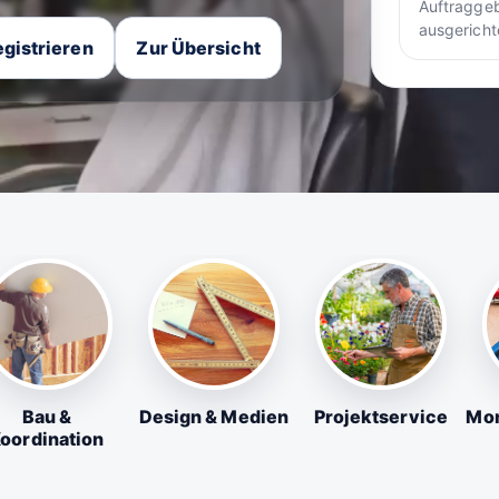
Auftraggeb
ausgericht
gistrieren
Zur Übersicht
Bau &
Design & Medien
Projektservice
Mon
oordination