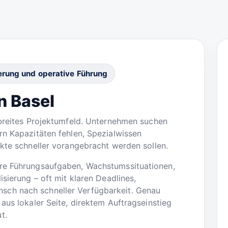
rung und operative Führung
n Basel
 breites Projektumfeld. Unternehmen suchen
rn Kapazitäten fehlen, Spezialwissen
ekte schneller vorangebracht werden sollen.
äre Führungsaufgaben, Wachstumssituationen,
isierung – oft mit klaren Deadlines,
ch nach schneller Verfügbarkeit. Genau
aus lokaler Seite, direktem Auftragseinstieg
t.