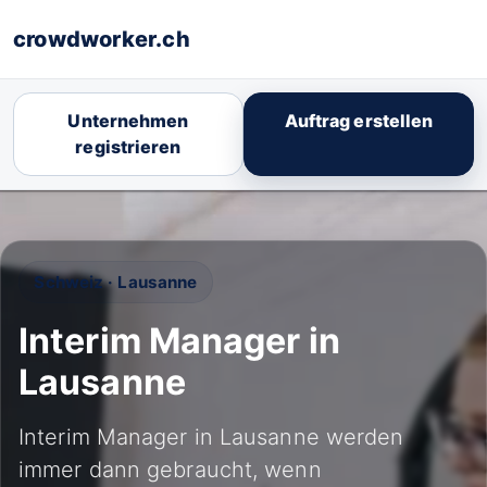
crowdworker.ch
Unternehmen
Auftrag erstellen
registrieren
Schweiz · Lausanne
Interim Manager in
Lausanne
Interim Manager in Lausanne werden
immer dann gebraucht, wenn