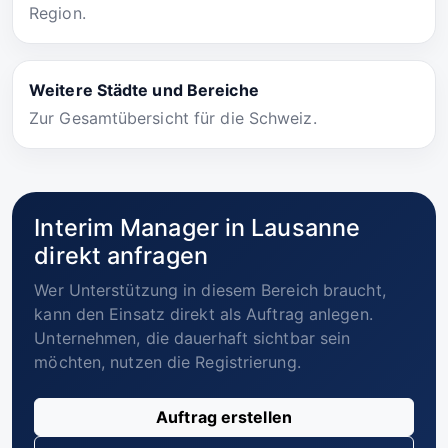
Region.
Weitere Städte und Bereiche
Zur Gesamtübersicht für die Schweiz.
Interim Manager in Lausanne
direkt anfragen
Wer Unterstützung in diesem Bereich braucht,
kann den Einsatz direkt als Auftrag anlegen.
Unternehmen, die dauerhaft sichtbar sein
möchten, nutzen die Registrierung.
Auftrag erstellen