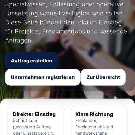
Spezialwissen, Entlastung oder operative
Umsetzung schnell verfügbar sein sollen.
Diese Seite bündelt den lokalen Einstieg
für Projekte, Freelancerjobs und passende
Anfragen.
Auftrag erstellen
Unternehmen registrieren
Zur Übersicht
Direkter Einstieg
Klare Richtung
Schnell zum
Freelancer,
passenden Auftrag
Freelancerjobs und
oder Einsatzbereich.
handwerksnahe