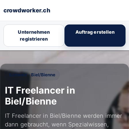
crowdworker.ch
Unternehmen
Auftrag erstellen
registrieren
Schweiz · Biel/Bienne
IT Freelancer in
Biel/Bienne
IT Freelancer in Biel/Bienne werden immer
dann gebraucht, wenn Spezialwissen,