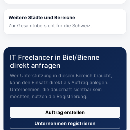
Weitere Städte und Bereiche
Zur Gesamtübersicht für die Schweiz.
IT Freelancer in Biel/Bienne
direkt anfragen
Wer Unterstützung in diesem Bereich braucht,
kann den Einsatz direkt als Auftrag anlegen.
Unternehmen, die dauerhaft sichtbar sein
möchten, nutzen die Registrierung.
Auftrag erstellen
Unternehmen registrieren