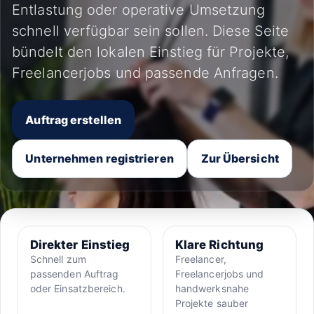
Entlastung oder operative Umsetzung
schnell verfügbar sein sollen. Diese Seite
bündelt den lokalen Einstieg für Projekte,
Freelancerjobs und passende Anfragen.
Auftrag erstellen
Unternehmen registrieren
Zur Übersicht
Direkter Einstieg
Klare Richtung
Schnell zum
Freelancer,
passenden Auftrag
Freelancerjobs und
oder Einsatzbereich.
handwerksnahe
Projekte sauber