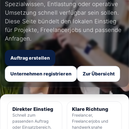
Spezialwissen, Entlastung oder operative
Umsetzung schnell verfügbar sein sollen.
Diese Seite bündelt den lokalen Einstieg
für Projekte, Freelancerjobs und passende
Anfragen.
Auftrag erstellen
Unternehmen registrieren
Zur Übersicht
Direkter Einstieg
Klare Richtung
Schnell zum
Freelancer,
passenden Auftrag
Freelancerjobs und
oder Einsatzbereich.
handwerksnahe