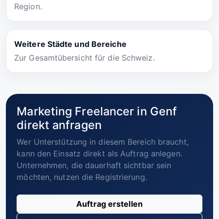
Region.
Weitere Städte und Bereiche
Zur Gesamtübersicht für die Schweiz.
Marketing Freelancer in Genf
direkt anfragen
Wer Unterstützung in diesem Bereich braucht,
kann den Einsatz direkt als Auftrag anlegen.
Unternehmen, die dauerhaft sichtbar sein
möchten, nutzen die Registrierung.
Auftrag erstellen