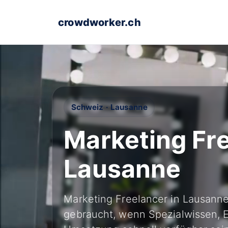
crowdworker.ch
Schweiz · Lausanne
Marketing Fre
Lausanne
Marketing Freelancer in Lausan
gebraucht, wenn Spezialwissen, E