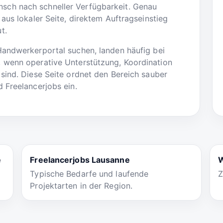
ch nach schneller Verfügbarkeit. Genau
aus lokaler Seite, direktem Auftragseinstieg
t.
Handwerkerportal suchen, landen häufig bei
 wenn operative Unterstützung, Koordination
sind. Diese Seite ordnet den Bereich sauber
 Freelancerjobs ein.
e
Freelancerjobs Lausanne
W
Typische Bedarfe und laufende
Z
Projektarten in der Region.