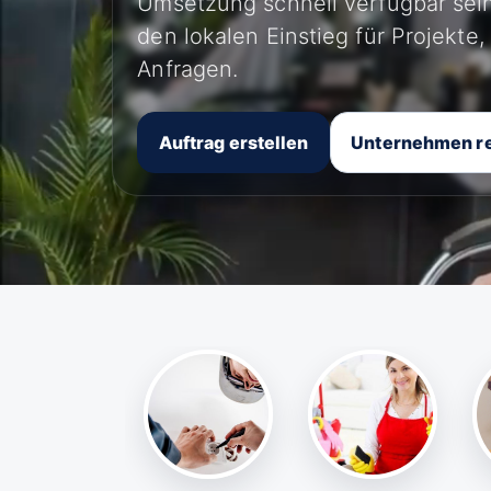
Umsetzung schnell verfügbar sein
den lokalen Einstieg für Projekte
Anfragen.
Auftrag erstellen
Unternehmen re