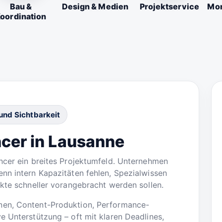
Bau &
Design & Medien
Projektservice
Mon
oordination
nd Sichtbarkeit
cer in Lausanne
ncer ein breites Projektumfeld. Unternehmen
nn intern Kapazitäten fehlen, Spezialwissen
ekte schneller vorangebracht werden sollen.
nen, Content-Produktion, Performance-
e Unterstützung – oft mit klaren Deadlines,