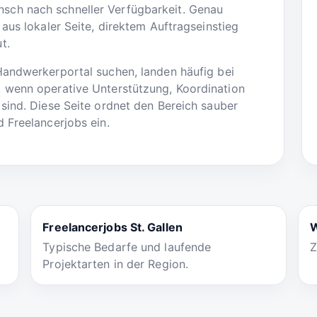
ch nach schneller Verfügbarkeit. Genau
aus lokaler Seite, direktem Auftragseinstieg
t.
Handwerkerportal suchen, landen häufig bei
 wenn operative Unterstützung, Koordination
sind. Diese Seite ordnet den Bereich sauber
 Freelancerjobs ein.
Freelancerjobs St. Gallen
W
Typische Bedarfe und laufende
Z
Projektarten in der Region.