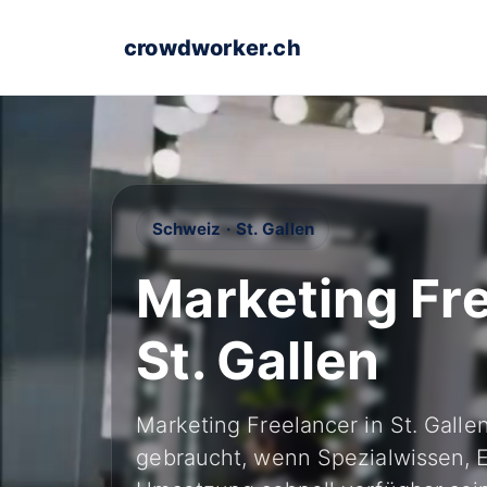
crowdworker.ch
Schweiz · St. Gallen
Marketing Fre
St. Gallen
Marketing Freelancer in St. Gall
gebraucht, wenn Spezialwissen, E