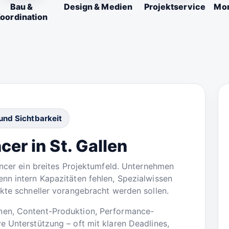
Bau &
Design & Medien
Projektservice
Mon
oordination
nd Sichtbarkeit
er in St. Gallen
lancer ein breites Projektumfeld. Unternehmen
nn intern Kapazitäten fehlen, Spezialwissen
ekte schneller vorangebracht werden sollen.
nen, Content-Produktion, Performance-
e Unterstützung – oft mit klaren Deadlines,