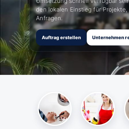
Umsetzung schnell verfügbar sein
den lokalen Einstieg für Projekte
Anfragen.
Auftrag erstellen
Unternehmen re