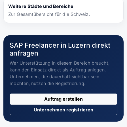
Weitere Städte und Bereiche
Zur Gesamtübersicht für die Schweiz.
SAP Freelancer in Luzern direkt
anfragen
Wer Unterstützung in diesem Bereich braucht,
kann den Einsatz direkt als Auftrag anlegen.
Unternehmen, die dauerhaft sichtbar sein
möchten, nutzen die Registrierung.
Auftrag erstellen
Unternehmen registrieren