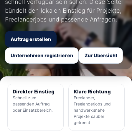
schnell verfügbar sein sollen. Diese Seite
bündelt den lokalen Einstieg für Projekte,
Freelancerjobs und passende Anfragen.
Auftrag erstellen
Unternehmen registrieren
Zur Übersicht
Direkter Einstieg
Klare Richtung
Schnell zum
Freelancer,
passenden Auftrag
Freelancerjobs und
oder Einsatzbereich.
handwerksnahe
Projekte sauber
getrennt.