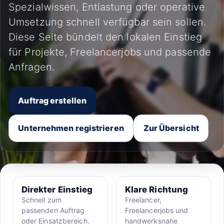
Spezialwissen, Entlastung oder operative
Umsetzung schnell verfügbar sein sollen.
Diese Seite bündelt den lokalen Einstieg
für Projekte, Freelancerjobs und passende
Anfragen.
Auftrag erstellen
Unternehmen registrieren
Zur Übersicht
Direkter Einstieg
Klare Richtung
Schnell zum
Freelancer,
passenden Auftrag
Freelancerjobs und
oder Einsatzbereich.
handwerksnahe