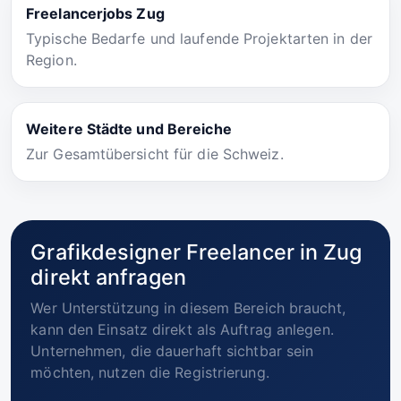
Freelancerjobs Zug
Typische Bedarfe und laufende Projektarten in der
Region.
Weitere Städte und Bereiche
Zur Gesamtübersicht für die Schweiz.
Grafikdesigner Freelancer in Zug
direkt anfragen
Wer Unterstützung in diesem Bereich braucht,
kann den Einsatz direkt als Auftrag anlegen.
Unternehmen, die dauerhaft sichtbar sein
möchten, nutzen die Registrierung.