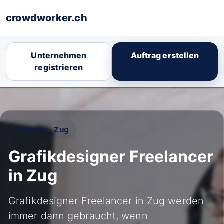
crowdworker.ch
Unternehmen
Auftrag erstellen
registrieren
Schweiz · Zug
Grafikdesigner Freelancer
in Zug
Grafikdesigner Freelancer in Zug werden
immer dann gebraucht, wenn