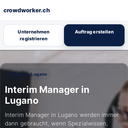
crowdworker.ch
Unternehmen
Auftrag erstellen
registrieren
Schweiz · Lugano
Interim Manager in
Lugano
Interim Manager in Lugano werden immer
dann gebraucht, wenn Spezialwissen,