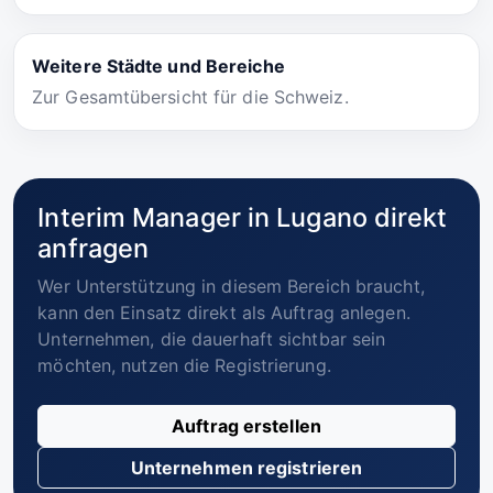
Weitere Städte und Bereiche
Zur Gesamtübersicht für die Schweiz.
Interim Manager in Lugano direkt
anfragen
Wer Unterstützung in diesem Bereich braucht,
kann den Einsatz direkt als Auftrag anlegen.
Unternehmen, die dauerhaft sichtbar sein
möchten, nutzen die Registrierung.
Auftrag erstellen
Unternehmen registrieren