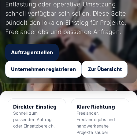
Entlastung oder operative Umsetzung
schnell verfügbar sein sollen. Diese Seite
bündelt den lokalen Einstieg für Projekte,
Freelancerjobs und passende Anfragen.
Auftrag erstellen
Unternehmen registrieren
Zur Übersicht
Direkter Einstieg
Klare Richtung
Schnell zum
Freelancer,
passenden Auftrag
Freelancerjobs und
oder Einsatzbereich.
handwerksnahe
Projekte sauber