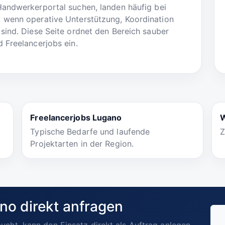
Handwerkerportal suchen, landen häufig bei
 wenn operative Unterstützung, Koordination
sind. Diese Seite ordnet den Bereich sauber
 Freelancerjobs ein.
Freelancerjobs Lugano
W
Typische Bedarfe und laufende
Z
Projektarten in der Region.
no direkt anfragen
ucht, kann den Einsatz direkt als Auftrag anlegen.