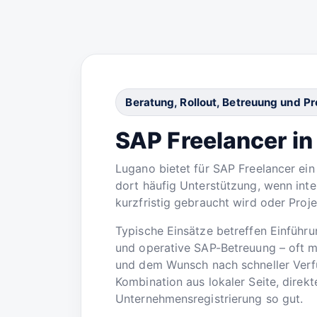
Beratung, Rollout, Betreuung und P
SAP Freelancer i
Lugano bietet für SAP Freelancer ei
dort häufig Unterstützung, wenn inte
kurzfristig gebraucht wird oder Proj
Typische Einsätze betreffen Einführu
und operative SAP-Betreuung – oft m
und dem Wunsch nach schneller Verfü
Kombination aus lokaler Seite, direk
Unternehmensregistrierung so gut.