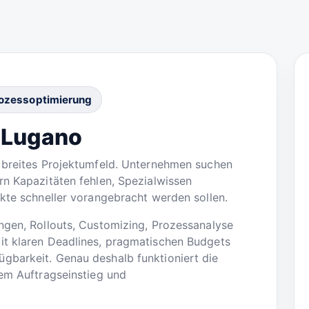
rozessoptimierung
n Lugano
n breites Projektumfeld. Unternehmen suchen
rn Kapazitäten fehlen, Spezialwissen
ekte schneller vorangebracht werden sollen.
ngen, Rollouts, Customizing, Prozessanalyse
it klaren Deadlines, pragmatischen Budgets
gbarkeit. Genau deshalb funktioniert die
tem Auftragseinstieg und