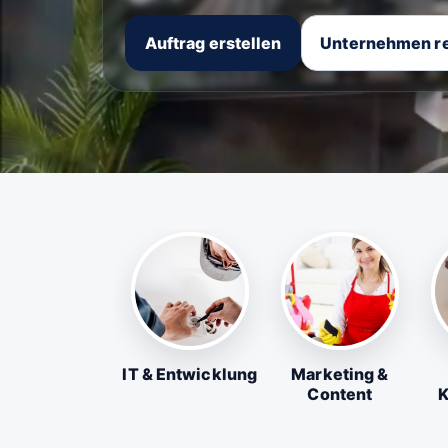
Auftrag erstellen
Unternehmen re
IT & Entwicklung
Marketing &
Content
K