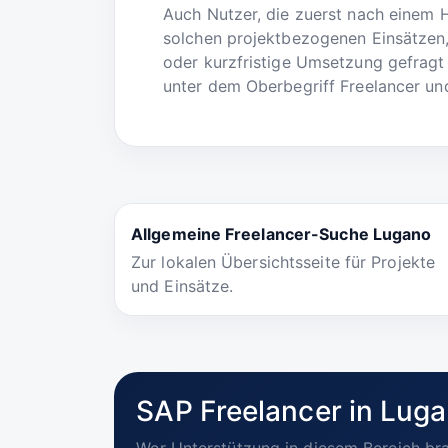
Auch Nutzer, die zuerst nach einem 
solchen projektbezogenen Einsätzen,
oder kurzfristige Umsetzung gefragt 
unter dem Oberbegriff Freelancer und
Allgemeine Freelancer-Suche Lugano
Zur lokalen Übersichtsseite für Projekte
und Einsätze.
SAP Freelancer in Luga
Wer Unterstützung in diesem Bereich bra