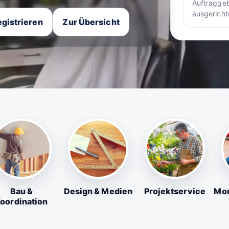
Auftraggeb
ausgericht
gistrieren
Zur Übersicht
Bau &
Design & Medien
Projektservice
Mon
oordination