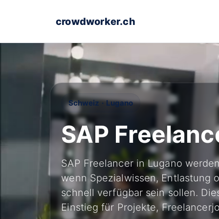
crowdworker.ch
Schweiz · Lugano
SAP Freelanc
SAP Freelancer in Lugano werden
wenn Spezialwissen, Entlastung 
schnell verfügbar sein sollen. Di
Einstieg für Projekte, Freelancer